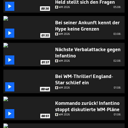
Held stellt sich den Fragen
seconds

WM 2026
05.08.
00:36
Bei seiner Ankunft kennt der
Hype keine Grenzen

WM 2026
03.08.
01:35
Nächste Verbalattacke gegen
Infantino

WM 2026
02.08.
01:37
Bei WM-Thriller! England-
Star schlief ein

WM 2026
01.08.
00:48
Kommando zurück! Infantino
stoppt diskutierte WM-Pläne

WM 2026
01.08.
00:51