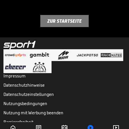
ZUR STARTSEITE
Impressum
Datenschutzhinweise
Datenschutzeinstellungen
Nutzungsbedingungen
Nutzung mit Werbung beenden
Barrierefreiheit




