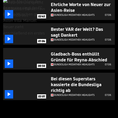
Ehrliche Worte von Neuer zur
Asien-Reise

BUNDESLIGA MEDIATHEK HIGHLIGHTS
07.08.
02:45
Bester VAR der Welt? Das
sagt Dankert

BUNDESLIGA MEDIATHEK HIGHLIGHTS
07.08.
01:04
Gladbach-Boss enthüllt
Gründe für Reyna-Abschied

BUNDESLIGA MEDIATHEK HIGHLIGHTS
07.08.
00:56
Bei diesen Superstars
kassierte die Bundesliga
richtig ab

BUNDESLIGA MEDIATHEK HIGHLIGHTS
07.08.
03:01