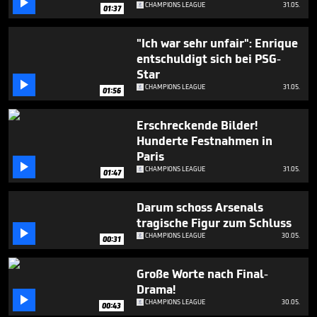

CHAMPIONS LEAGUE
31.05.
01:37
"Ich war sehr unfair": Enrique
entschuldigt sich bei PSG-
Star

CHAMPIONS LEAGUE
31.05.
01:56
Erschreckende Bilder!
Hunderte Festnahmen in
Paris

CHAMPIONS LEAGUE
31.05.
01:47
Darum schoss Arsenals
tragische Figur zum Schluss

CHAMPIONS LEAGUE
30.05.
00:31
Große Worte nach Final-
Drama!

CHAMPIONS LEAGUE
30.05.
00:43