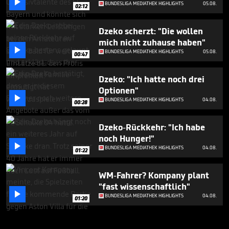

BUNDESLIGA MEDIATHEK HIGHLIGHTS
05.08.
02:12
Dzeko scherzt: "Die wollen
mich nicht zuhause haben"

BUNDESLIGA MEDIATHEK HIGHLIGHTS
05.08.
00:47
Dzeko: "Ich hatte noch drei
Optionen"

BUNDESLIGA MEDIATHEK HIGHLIGHTS
04.08.
00:28
Dzeko-Rückkehr: "Ich habe
noch Hunger!"

BUNDESLIGA MEDIATHEK HIGHLIGHTS
04.08.
01:22
WM-Fahrer? Kompany plant
"fast wissenschaftlich"

BUNDESLIGA MEDIATHEK HIGHLIGHTS
04.08.
01:20