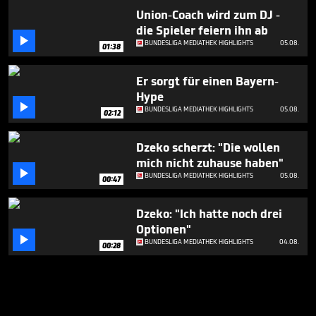
Union-Coach wird zum DJ -
die Spieler feiern ihn ab

BUNDESLIGA MEDIATHEK HIGHLIGHTS
05.08.
01:38
Er sorgt für einen Bayern-
Hype

BUNDESLIGA MEDIATHEK HIGHLIGHTS
05.08.
02:12
Dzeko scherzt: "Die wollen
mich nicht zuhause haben"

BUNDESLIGA MEDIATHEK HIGHLIGHTS
05.08.
00:47
Dzeko: "Ich hatte noch drei
Optionen"

BUNDESLIGA MEDIATHEK HIGHLIGHTS
04.08.
00:28