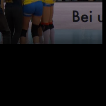
10.12.22