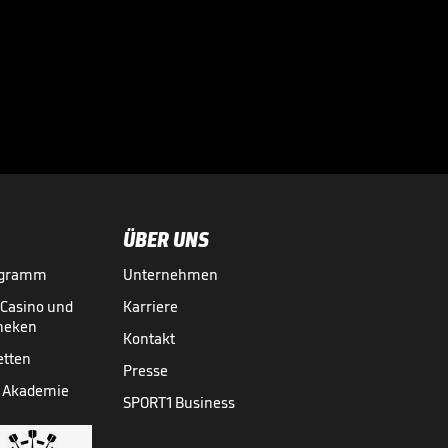
ÜBER UNS
ogramm
Unternehmen
-Casino und
Karriere
theken
Kontakt
etten
Presse
 Akademie
SPORT1 Business