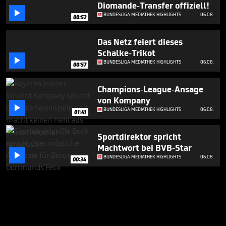
Diomande-Transfer offiziell!

BUNDESLIGA MEDIATHEK HIGHLIGHTS
06.08.
00:52
Das Netz feiert dieses
Schalke-Trikot

BUNDESLIGA MEDIATHEK HIGHLIGHTS
06.08.
00:57
Champions-League-Ansage
von Kompany

BUNDESLIGA MEDIATHEK HIGHLIGHTS
06.08.
01:41
Sportdirektor spricht
Machtwort bei BVB-Star

BUNDESLIGA MEDIATHEK HIGHLIGHTS
06.08.
00:34