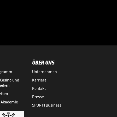
Der BVB-
Schreckmoment im
Video

FUSSBALL
01.08.

05:11
ÜBER UNS
ogramm
Unternehmen
-Casino und
Karriere
theken
Kontakt
etten
Presse
 Akademie
SPORT1 Business