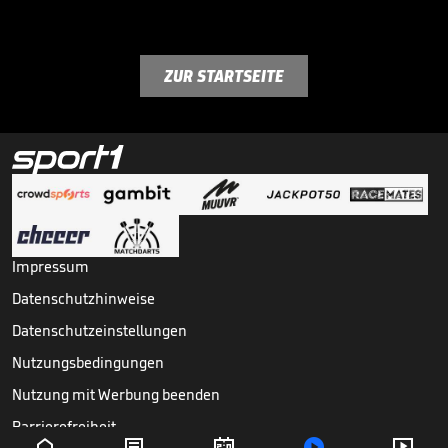
ZUR STARTSEITE
Impressum
Datenschutzhinweise
Datenschutzeinstellungen
Nutzungsbedingungen
Nutzung mit Werbung beenden
Barrierefreiheit




