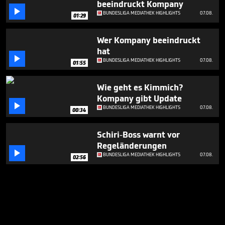
beeindruckt Kompany

BUNDESLIGA MEDIATHEK HIGHLIGHTS
07.08.
01:29
Wer Kompany beeindruckt
hat

BUNDESLIGA MEDIATHEK HIGHLIGHTS
07.08.
01:55
Wie geht es Kimmich?
Kompany gibt Update

BUNDESLIGA MEDIATHEK HIGHLIGHTS
07.08.
00:34
Schiri-Boss warnt vor
Regeländerungen

BUNDESLIGA MEDIATHEK HIGHLIGHTS
07.08.
02:56