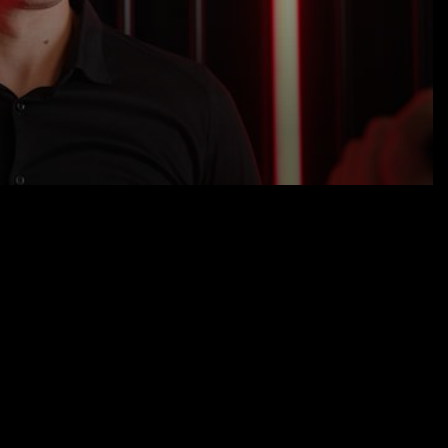
28.08.25