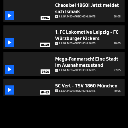
Chaos bei 1860! Jetzt meldet
sich Ismaik

3. LIGA MEDIATHEK HIGHLIGHTS
28.05.
01:14
1. FC Lokomotive Leipzig - FC
Würzburger Kickers

3. LIGA MEDIATHEK HIGHLIGHTS
28.05.
04:49
Mega-Fanmarsch! Eine Stadt
im Ausnahmezustand

3. LIGA MEDIATHEK HIGHLIGHTS
22.05.
01:24
SC Verl - TSV 1860 München

3. LIGA MEDIATHEK HIGHLIGHTS
18.05.
04:43