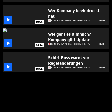
Wer Kompany beeindruckt
hat

BUNDESLIGA MEDIATHEK HIGHLIGHTS
07.08.
01:55
Wie geht es Kimmich?
Kompany gibt Update

BUNDESLIGA MEDIATHEK HIGHLIGHTS
07.08.
00:34
Schiri-Boss warnt vor
Regeländerungen

BUNDESLIGA MEDIATHEK HIGHLIGHTS
07.08.
02:56