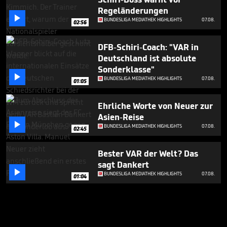
Regeländerungen

BUNDESLIGA MEDIATHEK HIGHLIGHTS
07.08.
02:56
DFB-Schiri-Coach: "VAR in
Deutschland ist absolute
Sonderklasse"

BUNDESLIGA MEDIATHEK HIGHLIGHTS
07.08.
01:05
Ehrliche Worte von Neuer zur
Asien-Reise

BUNDESLIGA MEDIATHEK HIGHLIGHTS
07.08.
02:45
Bester VAR der Welt? Das
sagt Dankert

BUNDESLIGA MEDIATHEK HIGHLIGHTS
07.08.
01:04