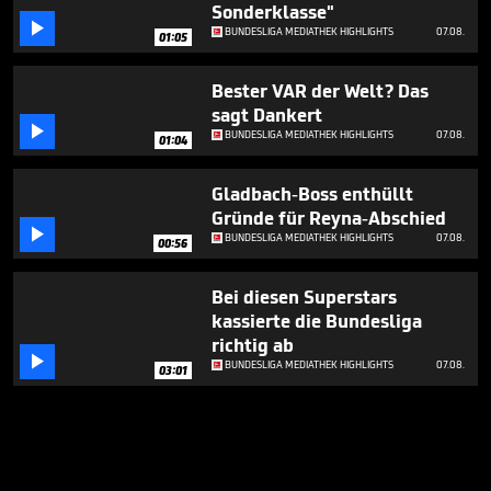
Sonderklasse"

BUNDESLIGA MEDIATHEK HIGHLIGHTS
07.08.
01:05
Bester VAR der Welt? Das
sagt Dankert

BUNDESLIGA MEDIATHEK HIGHLIGHTS
07.08.
01:04
Gladbach-Boss enthüllt
Gründe für Reyna-Abschied

BUNDESLIGA MEDIATHEK HIGHLIGHTS
07.08.
00:56
Bei diesen Superstars
kassierte die Bundesliga
richtig ab

BUNDESLIGA MEDIATHEK HIGHLIGHTS
07.08.
03:01