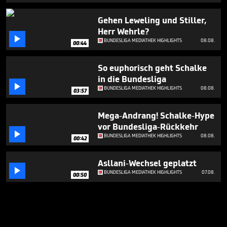
Gehen Leweling und Stiller,
Herr Wehrle?

BUNDESLIGA MEDIATHEK HIGHLIGHTS
08.08.
00:44
So euphorisch geht Schalke
in die Bundesliga

BUNDESLIGA MEDIATHEK HIGHLIGHTS
08.08.
03:57
Mega-Andrang! Schalke-Hype
vor Bundesliga-Rückkehr

BUNDESLIGA MEDIATHEK HIGHLIGHTS
08.08.
00:42
Asllani-Wechsel geplatzt

BUNDESLIGA MEDIATHEK HIGHLIGHTS
07.08.
00:50