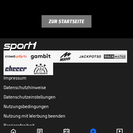
ZUR STARTSEITE
Impressum
Datenschutzhinweise
Datenschutzeinstellungen
Nutzungsbedingungen
Nutzung mit Werbung beenden
Barrierefreiheit




