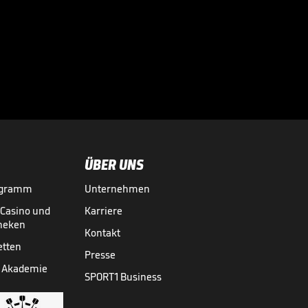
ÜBER UNS
ogramm
Unternehmen
-Casino und
Karriere
theken
Kontakt
etten
Presse
 Akademie
SPORT1 Business