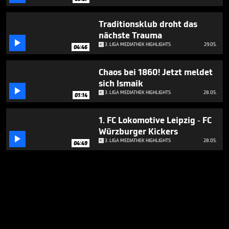
Traditionsklub droht das
nächste Trauma

3. LIGA MEDIATHEK HIGHLIGHTS
29.05.
04:46
Chaos bei 1860! Jetzt meldet
sich Ismaik

3. LIGA MEDIATHEK HIGHLIGHTS
28.05.
01:14
1. FC Lokomotive Leipzig - FC
Würzburger Kickers

3. LIGA MEDIATHEK HIGHLIGHTS
28.05.
04:49