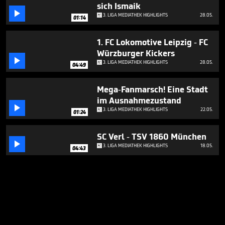
sich Ismaik

3. LIGA MEDIATHEK HIGHLIGHTS
28.05.
01:14
1. FC Lokomotive Leipzig - FC
Würzburger Kickers

3. LIGA MEDIATHEK HIGHLIGHTS
28.05.
04:49
Mega-Fanmarsch! Eine Stadt
im Ausnahmezustand

3. LIGA MEDIATHEK HIGHLIGHTS
22.05.
01:24
SC Verl - TSV 1860 München

3. LIGA MEDIATHEK HIGHLIGHTS
18.05.
04:43