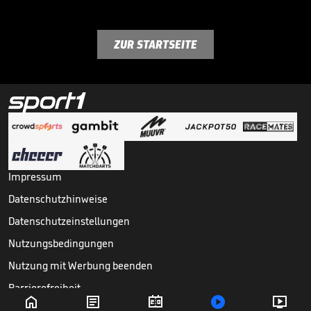
ZUR STARTSEITE
Impressum
Datenschutzhinweise
Datenschutzeinstellungen
Nutzungsbedingungen
Nutzung mit Werbung beenden
Barrierefreiheit





Copyright ©
2026
Sport1 GmbH. Alle Rechte vorbehalten.