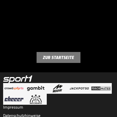
ZUR STARTSEITE
Impressum
Datenschutzhinweise