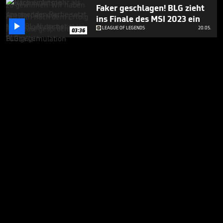
Faker geschlagen! BLG zieht
ins Finale des MSI 2023 ein

LEAGUE OF LEGENDS
20.05.
03:36