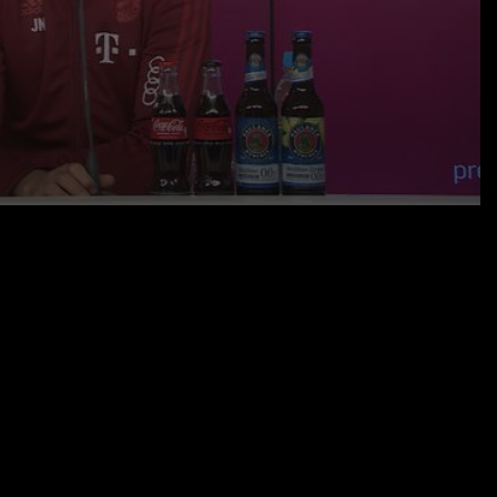
01.04.22