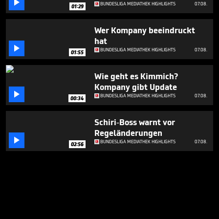

BUNDESLIGA MEDIATHEK HIGHLIGHTS
07.08.
01:29
Wer Kompany beeindruckt
hat

BUNDESLIGA MEDIATHEK HIGHLIGHTS
07.08.
01:55
Wie geht es Kimmich?
Kompany gibt Update

BUNDESLIGA MEDIATHEK HIGHLIGHTS
07.08.
00:34
Schiri-Boss warnt vor
Regeländerungen

BUNDESLIGA MEDIATHEK HIGHLIGHTS
07.08.
02:56