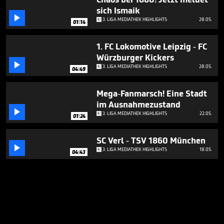
sich Ismaik

3. LIGA MEDIATHEK HIGHLIGHTS
28.05.
01:14
1. FC Lokomotive Leipzig - FC
Würzburger Kickers

3. LIGA MEDIATHEK HIGHLIGHTS
28.05.
04:49
Mega-Fanmarsch! Eine Stadt
im Ausnahmezustand

3. LIGA MEDIATHEK HIGHLIGHTS
22.05.
01:24
SC Verl - TSV 1860 München

3. LIGA MEDIATHEK HIGHLIGHTS
18.05.
04:43