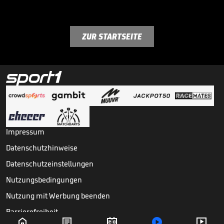
ZUR STARTSEITE
Impressum
Datenschutzhinweise
Datenschutzeinstellungen
Nutzungsbedingungen
Nutzung mit Werbung beenden
Barrierefreiheit




