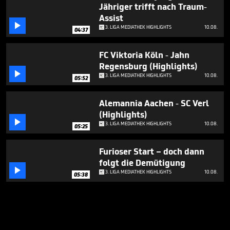
Jähriger trifft nach Traum-
Assist

3. LIGA MEDIATHEK HIGHLIGHTS
10.08.
04:37
FC Viktoria Köln - Jahn
Regensburg (Highlights)

3. LIGA MEDIATHEK HIGHLIGHTS
10.08.
05:52
Alemannia Aachen - SC Verl
(Highlights)

3. LIGA MEDIATHEK HIGHLIGHTS
10.08.
05:25
Furioser Start – doch dann
folgt die Demütigung

3. LIGA MEDIATHEK HIGHLIGHTS
10.08.
05:38