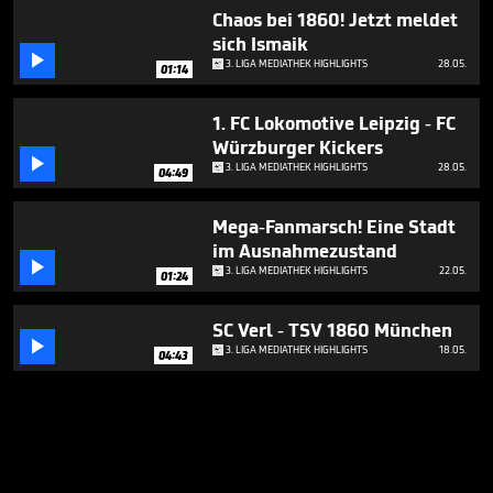
Chaos bei 1860! Jetzt meldet
sich Ismaik

3. LIGA MEDIATHEK HIGHLIGHTS
28.05.
01:14
1. FC Lokomotive Leipzig - FC
Würzburger Kickers

3. LIGA MEDIATHEK HIGHLIGHTS
28.05.
04:49
Mega-Fanmarsch! Eine Stadt
im Ausnahmezustand

3. LIGA MEDIATHEK HIGHLIGHTS
22.05.
01:24
SC Verl - TSV 1860 München

3. LIGA MEDIATHEK HIGHLIGHTS
18.05.
04:43