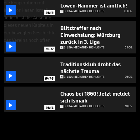
Löwen-Hammer ist amtlich!

3. LIGA MEDIATHEK HIGHLIGHTS
03.06.
01:18
Blitztreffer nach
Einwechslung: Würzburg
zurück in 3. Liga

3. LIGA MEDIATHEK HIGHLIGHTS
01.06.
05:27
Traditionsklub droht das
nächste Trauma

3. LIGA MEDIATHEK HIGHLIGHTS
29.05.
04:46
Chaos bei 1860! Jetzt meldet
sich Ismaik

3. LIGA MEDIATHEK HIGHLIGHTS
28.05.
01:14