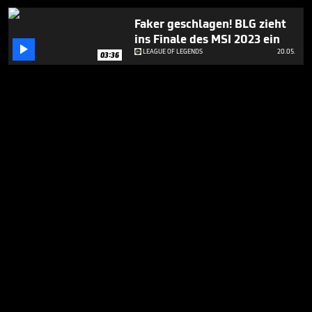
Faker geschlagen! BLG zieht
ins Finale des MSI 2023 ein

LEAGUE OF LEGENDS
20.05.
03:36