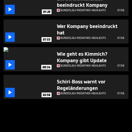
beeindruckt Kompany

BUNDESLIGA MEDIATHEK HIGHLIGHTS
07.08.
01:29
Wer Kompany beeindruckt
hat

BUNDESLIGA MEDIATHEK HIGHLIGHTS
07.08.
01:55
Wie geht es Kimmich?
Kompany gibt Update

BUNDESLIGA MEDIATHEK HIGHLIGHTS
07.08.
00:34
Schiri-Boss warnt vor
Regeländerungen

BUNDESLIGA MEDIATHEK HIGHLIGHTS
07.08.
02:56