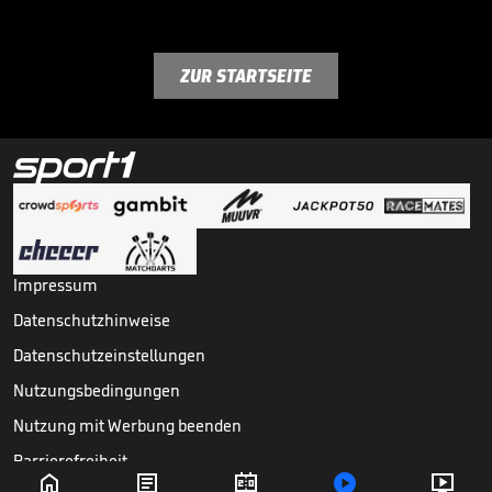
ZUR STARTSEITE
Impressum
Datenschutzhinweise
Datenschutzeinstellungen
Nutzungsbedingungen
Nutzung mit Werbung beenden
Barrierefreiheit




