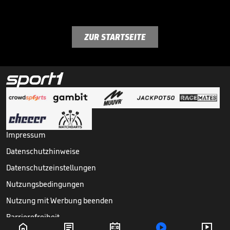
ZUR STARTSEITE
Impressum
Datenschutzhinweise
Datenschutzeinstellungen
Nutzungsbedingungen
Nutzung mit Werbung beenden
Barrierefreiheit




