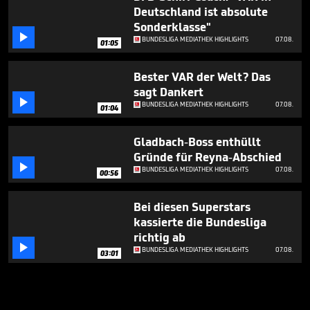
Deutschland ist absolute
Sonderklasse"

BUNDESLIGA MEDIATHEK HIGHLIGHTS
07.08.
01:05
Bester VAR der Welt? Das
sagt Dankert

BUNDESLIGA MEDIATHEK HIGHLIGHTS
07.08.
01:04
Gladbach-Boss enthüllt
Gründe für Reyna-Abschied

BUNDESLIGA MEDIATHEK HIGHLIGHTS
07.08.
00:56
Bei diesen Superstars
kassierte die Bundesliga
richtig ab

BUNDESLIGA MEDIATHEK HIGHLIGHTS
07.08.
03:01