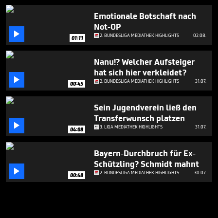
Emotionale Botschaft nach
Not-OP

2. BUNDESLIGA MEDIATHEK HIGHLIGHTS
02.08.
01:11
Nanu!? Welcher Aufsteiger
hat sich hier verkleidet?

2. BUNDESLIGA MEDIATHEK HIGHLIGHTS
31.07.
00:45
Sein Jugendverein ließ den
Transferwunsch platzen

3. LIGA MEDIATHEK HIGHLIGHTS
31.07.
04:08
Bayern-Durchbruch für Ex-
Schützling? Schmidt mahnt

2. BUNDESLIGA MEDIATHEK HIGHLIGHTS
30.07.
00:48