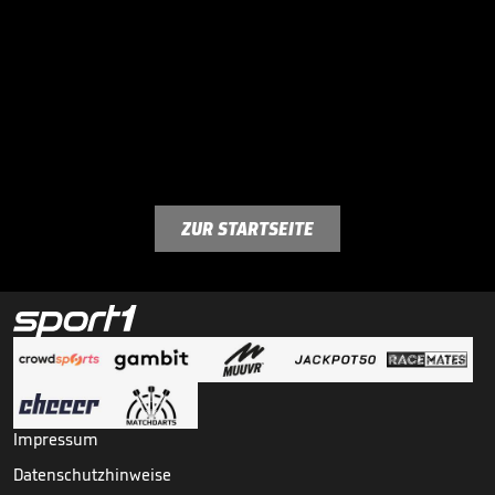
ZUR STARTSEITE
Impressum
Datenschutzhinweise