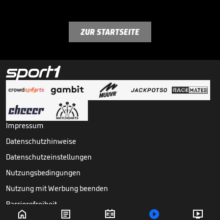
ZUR STARTSEITE
Impressum
Datenschutzhinweise
Datenschutzeinstellungen
Nutzungsbedingungen
Nutzung mit Werbung beenden
Barrierefreiheit





Copyright ©
2026
Sport1 GmbH. Alle Rechte vorbehalten.