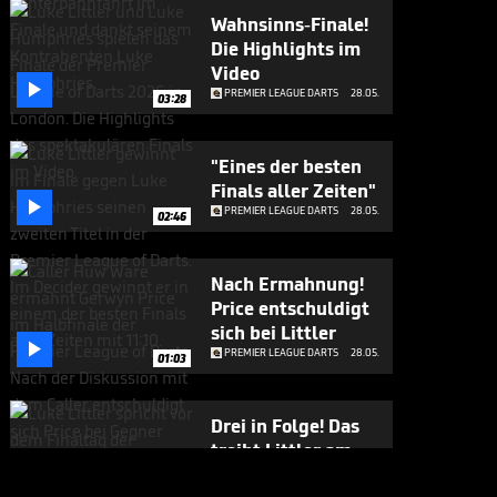
Wahnsinns-Finale!
Die Highlights im
Video

PREMIER LEAGUE DARTS
28.05.
03:28
"Eines der besten
Finals aller Zeiten"

PREMIER LEAGUE DARTS
28.05.
02:46
Nach Ermahnung!
Price entschuldigt
sich bei Littler

PREMIER LEAGUE DARTS
28.05.
01:03
Drei in Folge! Das
treibt Littler am
Finaltag an

PREMIER LEAGUE DARTS
28.05.