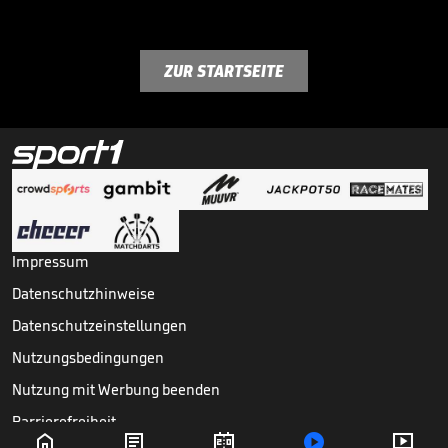
ZUR STARTSEITE
Impressum
Datenschutzhinweise
Datenschutzeinstellungen
Nutzungsbedingungen
Nutzung mit Werbung beenden
Barrierefreiheit




