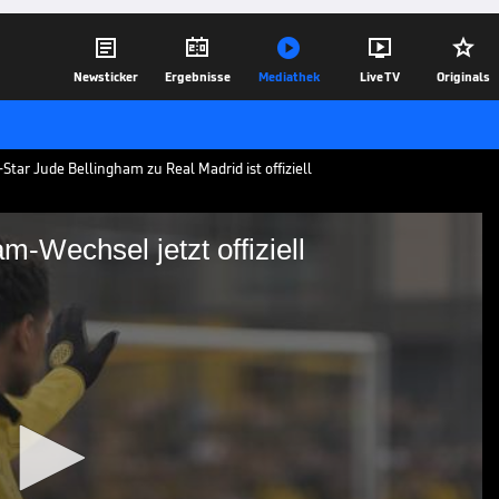





Newsticker
Ergebnisse
Mediathek
Live TV
Originals
tar Jude Bellingham zu Real Madrid ist offiziell
-Wechsel jetzt offiziell
Bellingham-Wechsel jetzt
t offiziell zu Real Madrid, der 19-
einen Vertrag bis 2029 und bedankt sich
rei gemeinsamen Jahre.