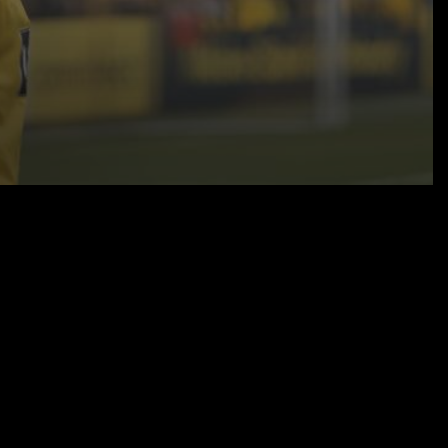
14.06.23