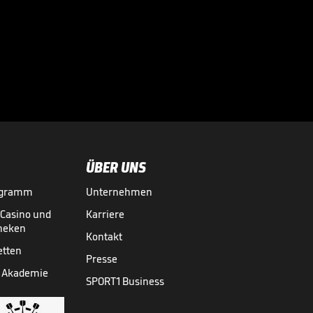
Vinícius zu
Arsenal? So äußert
sich Arteta

02.08.
00:34
ÜBER UNS
ogramm
Unternehmen
-Casino und
Karriere
theken
Kontakt
etten
Presse
 Akademie
SPORT1 Business