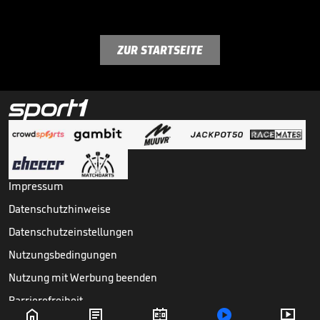
ZUR STARTSEITE
Impressum
Datenschutzhinweise
Datenschutzeinstellungen
Nutzungsbedingungen
Nutzung mit Werbung beenden
Barrierefreiheit




