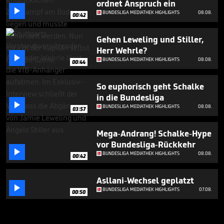
ordnet Anspruch ein

BUNDESLIGA MEDIATHEK HIGHLIGHTS
08.08.
00:42
Gehen Leweling und Stiller,
Herr Wehrle?

BUNDESLIGA MEDIATHEK HIGHLIGHTS
08.08.
00:44
So euphorisch geht Schalke
in die Bundesliga

BUNDESLIGA MEDIATHEK HIGHLIGHTS
08.08.
03:57
Mega-Andrang! Schalke-Hype
vor Bundesliga-Rückkehr

BUNDESLIGA MEDIATHEK HIGHLIGHTS
08.08.
00:42
Asllani-Wechsel geplatzt

BUNDESLIGA MEDIATHEK HIGHLIGHTS
07.08.
00:50