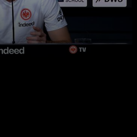
20.02.26