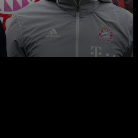
24.09.20