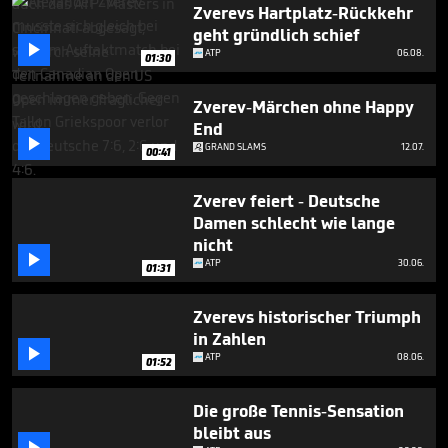
minute,
Zverevs Hartplatz-Rückkehr
0
geht gründlich schief

ATP
06.08.
01:30
Zverev-Märchen ohne Happy
End

GRAND SLAMS
12.07.
00:41
Zverev feiert - Deutsche
Damen schlecht wie lange
nicht

ATP
30.06.
01:31
Zverevs historischer Triumph
in Zahlen

ATP
08.06.
01:52
Die große Tennis-Sensation
bleibt aus