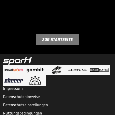
ZUR STARTSEITE
Impressum
Datenschutzhinweise
Datenschutzeinstellungen
Nutzungsbedingungen