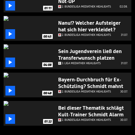
Not-OP

2. BUNDESLIGA MEDIATHEK HIGHLIGHTS
02.08.
01:11
Nanu!? Welcher Aufsteiger
hat sich hier verkleidet?

2. BUNDESLIGA MEDIATHEK HIGHLIGHTS
31.07.
00:45
Sein Jugendverein ließ den
Transferwunsch platzen

3. LIGA MEDIATHEK HIGHLIGHTS
31.07.
04:08
Bayern-Durchbruch für Ex-
Schützling? Schmidt mahnt

2. BUNDESLIGA MEDIATHEK HIGHLIGHTS
30.07.
00:48
Bei dieser Thematik schlägt
Kult-Trainer Schmidt Alarm

2. BUNDESLIGA MEDIATHEK HIGHLIGHTS
30.07.
01:22