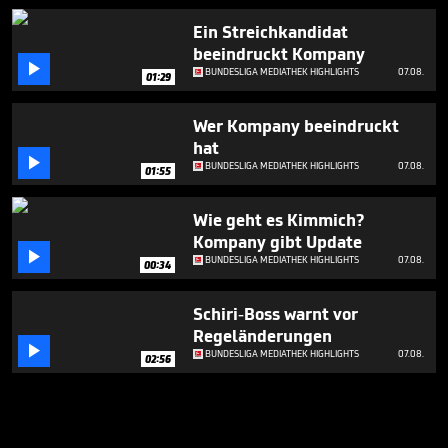
Ein Streichkandidat
beeindruckt Kompany

BUNDESLIGA MEDIATHEK HIGHLIGHTS
07.08.
01:29
Wer Kompany beeindruckt
hat

BUNDESLIGA MEDIATHEK HIGHLIGHTS
07.08.
01:55
Wie geht es Kimmich?
Kompany gibt Update

BUNDESLIGA MEDIATHEK HIGHLIGHTS
07.08.
00:34
Schiri-Boss warnt vor
Regeländerungen

BUNDESLIGA MEDIATHEK HIGHLIGHTS
07.08.
02:56