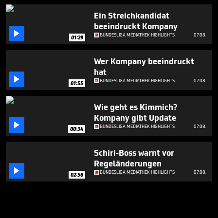
Ein Streichkandidat
beeindruckt Kompany

BUNDESLIGA MEDIATHEK HIGHLIGHTS
07.08.
01:29
Wer Kompany beeindruckt
hat

BUNDESLIGA MEDIATHEK HIGHLIGHTS
07.08.
01:55
Wie geht es Kimmich?
Kompany gibt Update

BUNDESLIGA MEDIATHEK HIGHLIGHTS
07.08.
00:34
Schiri-Boss warnt vor
Regeländerungen

BUNDESLIGA MEDIATHEK HIGHLIGHTS
07.08.
02:56